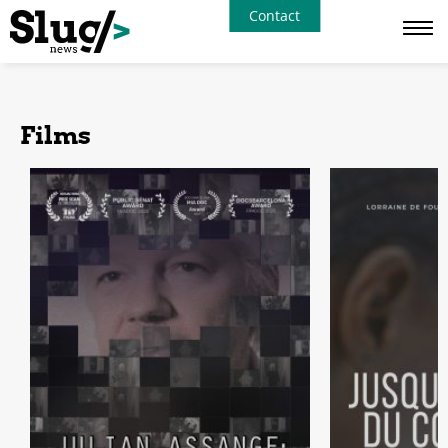
Contact
Films