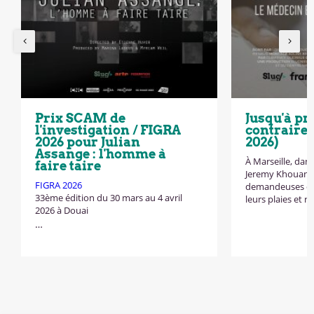
Prix SCAM de
Jusqu'à pr
l'investigation / FIGRA
contraire 
2026 pour Julian
2026)
Assange : l'homme à
À Marseille, dans
faire taire
Jeremy Khouani,
FIGRA 2026
demandeuses d'a
33ème édition du 30 mars au 4 avril
leurs plaies et r
2026 à Douai
…