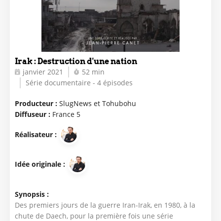
Irak : Destruction d'une nation
janvier 2021
52 min
Série documentaire - 4 épisodes
Producteur :
SlugNews et Tohubohu
Diffuseur :
France 5
Réalisateur :
Idée originale :
Synopsis :
Des premiers jours de la guerre Iran-Irak, en 1980, à la
chute de Daech, pour la première fois une série