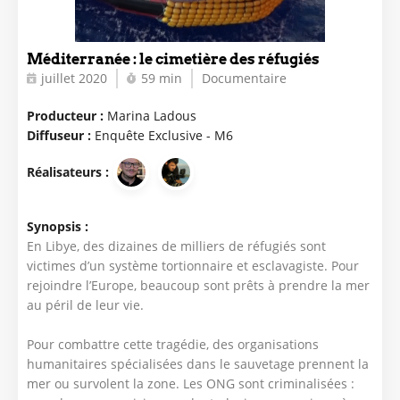
Méditerranée : le cimetière des réfugiés
juillet 2020
59 min
Documentaire
Producteur :
Marina Ladous
Diffuseur :
Enquête Exclusive - M6
Réalisateurs :
Synopsis :
En Libye, des dizaines de milliers de réfugiés sont
victimes d’un système tortionnaire et esclavagiste. Pour
rejoindre l’Europe, beaucoup sont prêts à prendre la mer
au péril de leur vie.
Pour combattre cette tragédie, des organisations
humanitaires spécialisées dans le sauvetage prennent la
mer ou survolent la zone. Les ONG sont criminalisées :